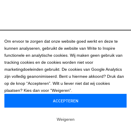
Om ervoor te zorgen dat onze website goed werkt en deze te
kunnen analyseren, gebruikt de website van Write to Inspire
functionele en analytische cookies. Wij maken geen gebruik van
Contact
tracking cookies en de cookies worden niet voor
marketingdoeleinden gebruikt. De cookies van Google Analytics
zijn volledig geanonimiseerd. Bent u hiermee akkoord? Druk dan
Write to Inspire
op de knop “Accepteren”. Wilt u liever niet dat wij cookies
Nieuwe Herengracht 49
plaatsen? Kies dan voor “Weigeren”.
1011 RN Amsterdam
info@writetoinspire.nl
ACCEPTEREN
Weigeren