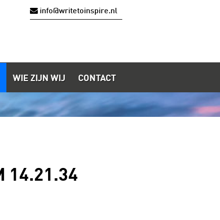
info@writetoinspire.nl
WIE ZIJN WIJ
CONTACT
 14.21.34