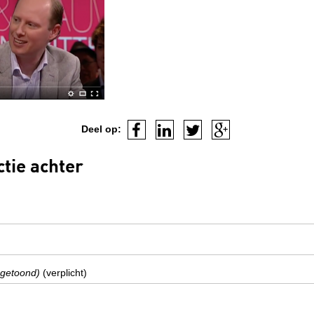
Deel op:
ctie achter
 getoond)
(verplicht)