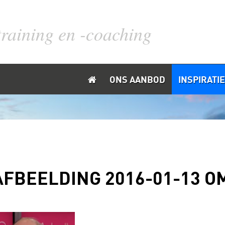
training en -coaching
ONS AANBOD
INSPIRATIE
BEELDING 2016-01-13 OM