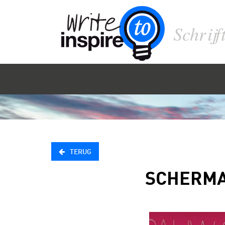
Schrijf
TERUG
SCHERMAF