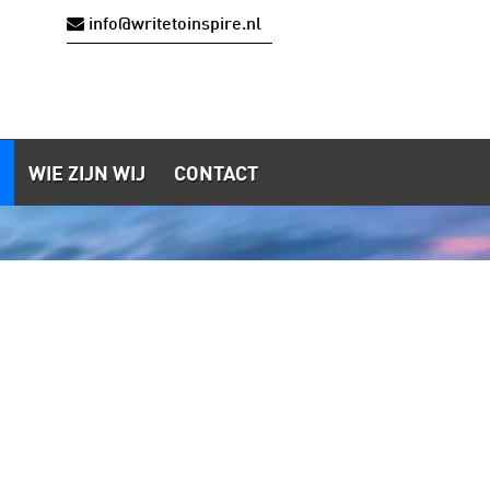
info@writetoinspire.nl
WIE ZIJN WIJ
CONTACT